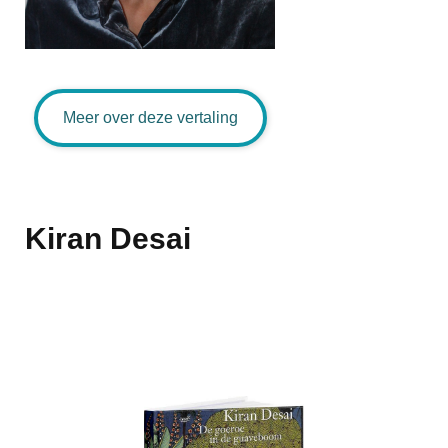
Meer over deze vertaling
Kiran Desai