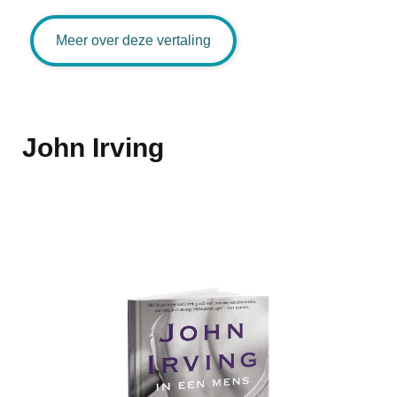
Meer over deze vertaling
John Irving