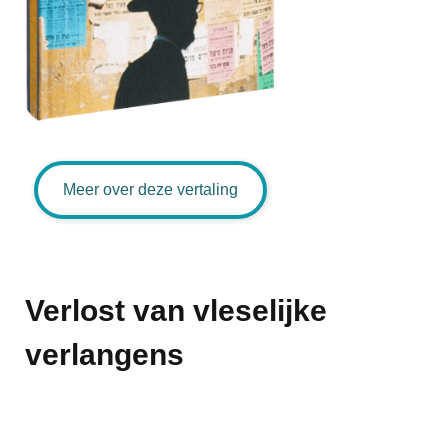
Meer over deze vertaling
Verlost van vleselijke
verlangens