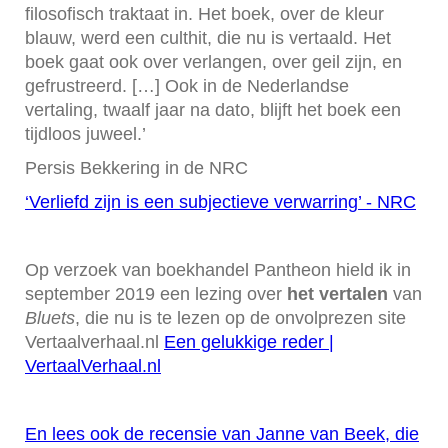
filosofisch traktaat in. Het boek, over de kleur
blauw, werd een culthit, die nu is vertaald. Het
boek gaat ook over verlangen, over geil zijn, en
gefrustreerd. […] Ook in de Nederlandse
vertaling, twaalf jaar na dato, blijft het boek een
tijdloos juweel.’
Persis Bekkering in de NRC
‘Verliefd zijn is een subjectieve verwarring’ - NRC
Op verzoek van boekhandel Pantheon hield ik in
september 2019 een lezing over
het vertalen
van
Bluets
, die nu is te lezen op de onvolprezen site
Vertaalverhaal.nl
Een gelukkige reder |
VertaalVerhaal.nl
En lees ook de recensie van Janne van Beek, die