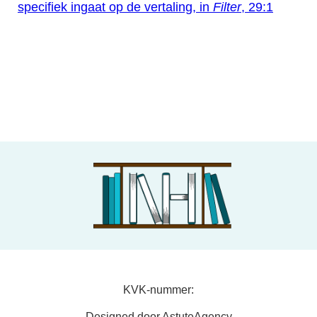
specifiek ingaat op de vertaling, in
Filter
, 29:1
KVK-nummer:
Designed door AstuteAgency