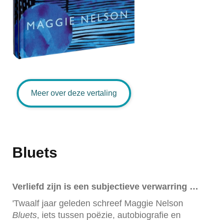
Meer over deze vertaling
Bluets
Verliefd zijn is een subjectieve verwarring …
'Twaalf jaar geleden schreef Maggie Nelson
Bluets
, iets tussen poëzie, autobiografie en